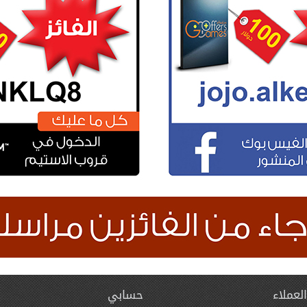
لعملاء
حسابي