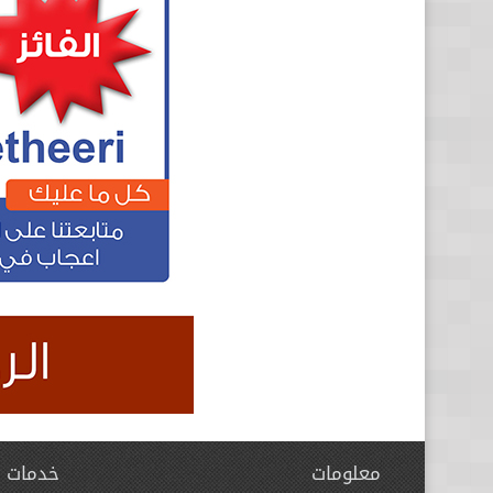
معلومات
خدمات ا