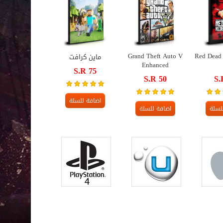
Grand Theft Auto V
Red Dead
ماين كرافت
Enhanced
S.R 75
S.R 50
S.
اضافة للسلة
لسلة
اضافة للسلة