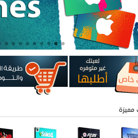
 مميزة