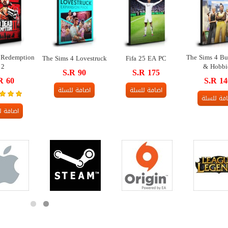
 Redemption
The Sims 4 Bu
The Sims 4 Lovestruck
Fifa 25 EA PC
2
& Hobbi
S.R 90
S.R 175
R 60
S.R 14
اضافة للسلة
اضافة للسلة
فة للسلة
اضافة ل