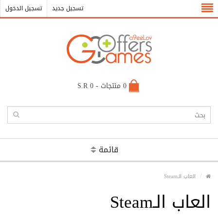
تسجيل جديد
تسجيل الدخول
0 منتجات - S.R 0
قائمة
العاب الـSteam
العاب الـSteam