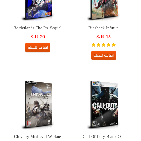
Borderlands The Pre Sequel
Bioshock Infinite
S.R 20
S.R 15
اضافة للسلة
اضافة للسلة
Chivalry Medieval Warfare
Call Of Duty Black Ops