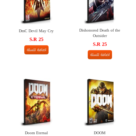
Dishonored Death of the
DmC Devil May Cry
Outsider
S.R 25
S.R 25
اضافة للسلة
اضافة للسلة
Doom Eternal
DOOM