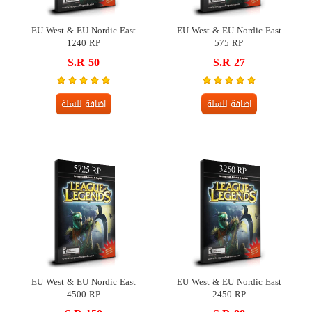
EU West & EU Nordic East
EU West & EU Nordic East
1240 RP
575 RP
S.R 50
S.R 27
اضافة للسلة
اضافة للسلة
EU West & EU Nordic East
EU West & EU Nordic East
4500 RP
2450 RP