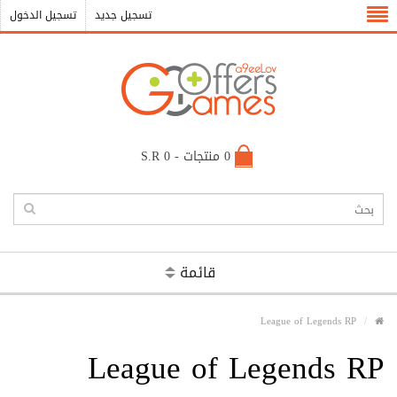
تسجيل جديد
تسجيل الدخول
0 منتجات - S.R 0
قائمة
League of Legends RP
League of Legends RP