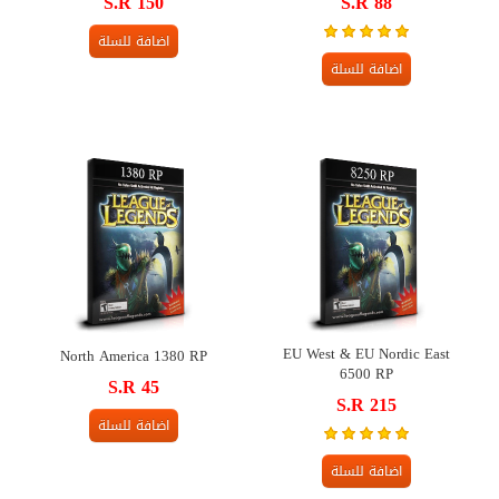
S.R 150
S.R 88
اضافة للسلة
اضافة للسلة
EU West & EU Nordic East
North America 1380 RP
6500 RP
S.R 45
S.R 215
اضافة للسلة
اضافة للسلة