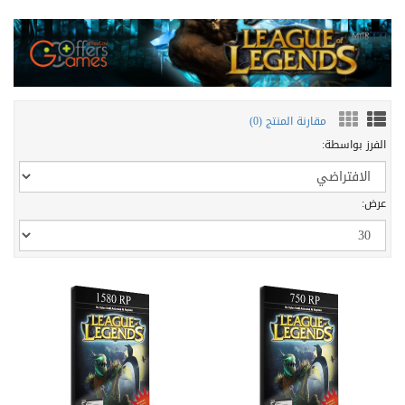
مقارنة المنتج (0)
الفرز بواسطة:
عرض: