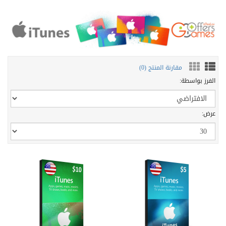
مقارنة المنتج (0)
الفرز بواسطة:
عرض: