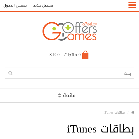
تسجيل جديد
تسجيل الدخول
0 منتجات - S.R 0
قائمة
بطاقات iTunes
بطاقات iTunes