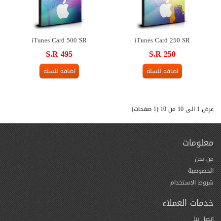
iTunes Card 500 SR
iTunes Card 250 SR
S.R 495
S.R 250
اضافة للسلة
اضافة للسلة
عرض 1 الى 10 من 10 (1 صفحات)
معلومات
من نحن
الخصوصية
شروط الاستخدام
خدمات العملاء
اتصل بنا