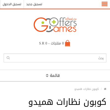
تسجيل جديد
تسجيل الدخول
0 منتجات - S.R 0
قائمة
كوبون نظارات هميدو
كوبون نظارات هميدو