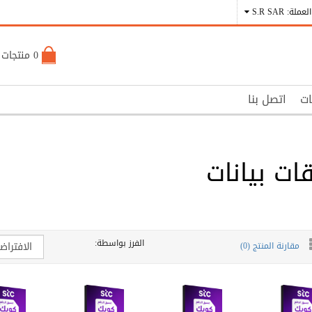
العملة: S.R SAR
0 منتجات - S.R 0
ات
اتصل بنا
ات بيانات
الفرز بواسطة:
مقارنة المنتج (0)