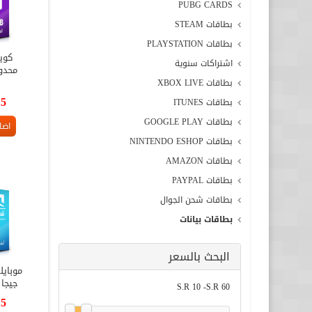
PUBG CARDS
بطاقات STEAM
بطاقات PLAYSTATION
كوي
اشتراكات سنوية
بطاقات XBOX LIVE
15
بطاقات ITUNES
بطاقات GOOGLE PLAY
اضا
بطاقات NINTENDO ESHOP
بطاقات AMAZON
بطاقات PAYPAL
بطاقات شحن الجوال
بطاقات بيانات
البحث بالسعر
جيجا
S.R 10
-
S.R 60
15