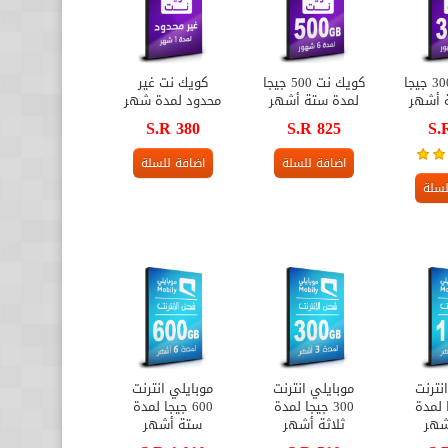
كويك نت 300 جيجا
كويك نت 500 جيجا
كويك نت غير
ة أشهر
لمدة ستة أشهر
محدود لمدة شهر
S.R 380
S.R 825
S.
اضافة للسلة
اضافة للسلة
لسلة
نترنت
موبايلي انترنت
موبايلي انترنت
جا لمدة
300 جيجا لمدة
600 جيجا لمدة
شهر
ثلاثة أشهر
ستة أشهر