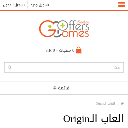
تسجيل جديد
تسجيل الدخول
0 منتجات - S.R 0
قائمة
العاب الـOrigin
العاب الـOrigin