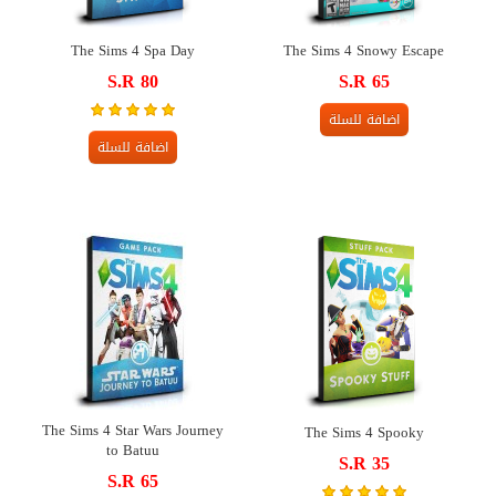
The Sims 4 Spa Day
The Sims 4 Snowy Escape
S.R 80
S.R 65
اضافة للسلة
اضافة للسلة
The Sims 4 Star Wars Journey
The Sims 4 Spooky
to Batuu
S.R 35
S.R 65