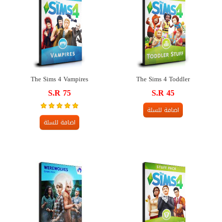
The Sims 4 Vampires
The Sims 4 Toddler
S.R 75
S.R 45
اضافة للسلة
اضافة للسلة