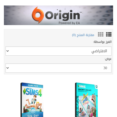
مقارنة المنتج (0)
الفرز بواسطة:
عرض: