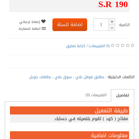
S.R 190
إضافة لرغباتي
اضافة للسلة
الكمية:
اضافة للمقارنة
(0 التقييمات)
/
كتابة تعليق
الكلمات الدليليلة :
بطايق قوقل بلاي ، سوق بلاي ، بطاقات جوجل
التقييمات (0)
تفاصيل
طريقة التفعيل
مفتاح ( كود ) تقوم بتفعيله في حسابك
معلومات اضافية