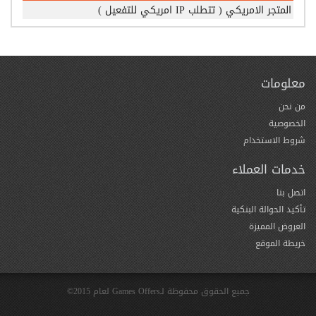
المتجر الامريكي ( تتطلب IP امريكي للتفعيل )
معلومات
من نحن
الخصوصية
شروط الاستخدام
خدمات العملاء
اتصل بنا
تأكيد الحوالة البنكية
العروض المميزة
خريطة الموقع
جميع الحقوق محفوظة لـGames Offers لعام 2015©