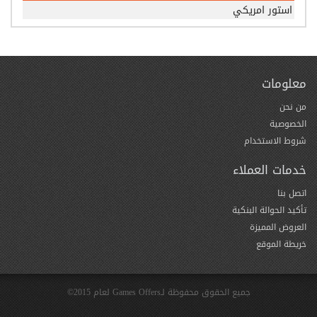
استور امريكي
معلومات
من نحن
الخصوصية
شروط الاستخدام
خدمات العملاء
اتصل بنا
تأكيد الحوالة البنكية
العروض المميزة
خريطة الموقع
جميع الحقوق محفوظة لـGames Offers لعام 2015©