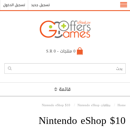
تسجيل جديد
تسجيل الدخول
0 منتجات - S.R 0
قائمة
Home
بطاقات Nintendo eShop
Nintendo eShop $10
Nintendo eShop $10