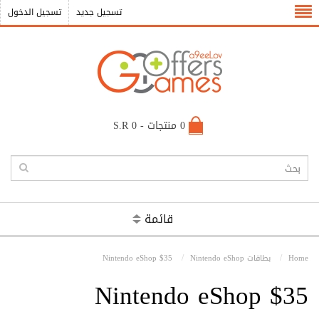
تسجيل جديد
تسجيل الدخول
0 منتجات - S.R 0
قائمة
Home
بطاقات Nintendo eShop
Nintendo eShop $35
Nintendo eShop $35