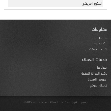
استور امريكي
معلومات
من نحن
الخصوصية
شروط الاستخدام
خدمات العملاء
اتصل بنا
تأكيد الحوالة البنكية
العروض المميزة
خريطة الموقع
جميع الحقوق محفوظة لـGames Offers لعام 2015©