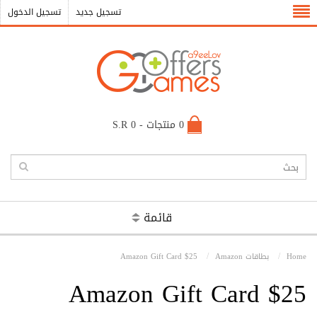
تسجيل جديد
تسجيل الدخول
0 منتجات - S.R 0
قائمة
Home
بطاقات Amazon
Amazon Gift Card $25
Amazon Gift Card $25