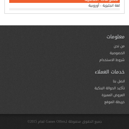
لغة انجليزية - أوروبية
معلومات
من نحن
الخصوصية
شروط الاستخدام
خدمات العملاء
اتصل بنا
تأكيد الحوالة البنكية
العروض المميزة
خريطة الموقع
جميع الحقوق محفوظة لـGames Offers لعام 2015©