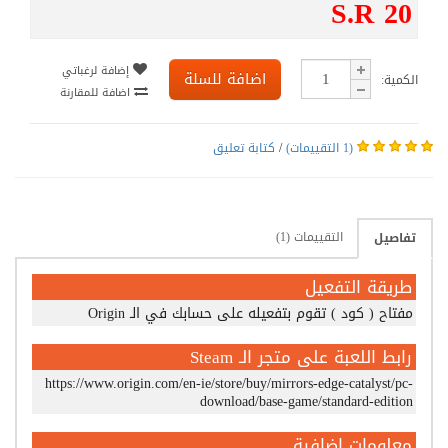
S.R 20
إضافة لرغباتي
اضافة للسلة
الكمية:
اضافة للمقارنة
(1 التقييمات)
/
كتابة تعليق
التقييمات (1)
تفاصيل
طريقة التفعيل
مفتاح ( كود ) تقوم بتفعيله على حسابك في الـ Origin
رابط اللعبة على متجر الـ Steam
https://www.origin.com/en-ie/store/buy/mirrors-edge-catalyst/pc-
download/base-game/standard-edition
معلومات اضافية