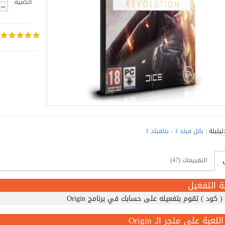
الكمية:
ليليلة :
باتل فيلد 1 - بتلفيلد 1
التقييمات (47)
ة التفعيل
( كود ) تقوم بتفعيله على حسابك في برنامج Origin
للعبة على متجر الـ Origin