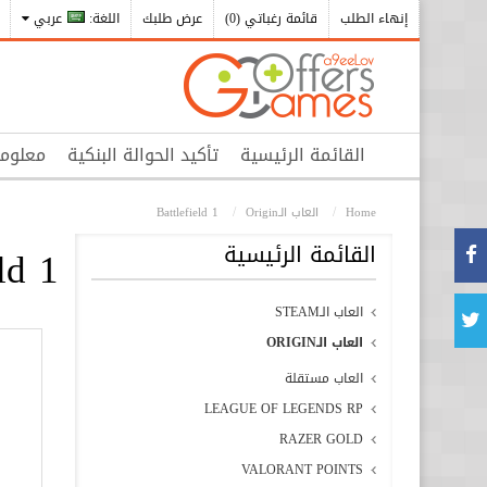
إنهاء الطلب
قائمة رغباتي (0)
عرض طلبك
اللغة:
عربي
القائمة الرئيسية
تأكيد الحوالة البنكية
معلوم
Home
العاب الـOrigin
Battlefield 1
القائمة الرئيسية
ld 1
العاب الـSTEAM
العاب الـORIGIN
العاب مستقلة
LEAGUE OF LEGENDS RP
RAZER GOLD
VALORANT POINTS