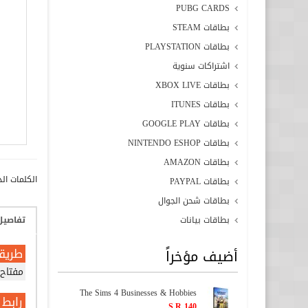
PUBG CARDS
بطاقات STEAM
بطاقات PLAYSTATION
اشتراكات سنوية
بطاقات XBOX LIVE
بطاقات ITUNES
بطاقات GOOGLE PLAY
بطاقات NINTENDO ESHOP
بطاقات AMAZON
الكلمات الد
بطاقات PAYPAL
بطاقات شحن الجوال
بطاقات بيانات
تفاصيل
طريق
أضيف مؤخراً
مفتاح 
The Sims 4 Businesses & Hobbies
رابط ا
S.R 140