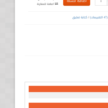
اضافة للسلة
اضافة للمقارنة
(47 التقييمات)
/
كتابة تعليق