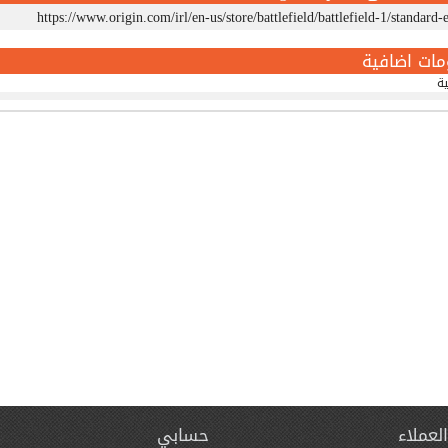
https://www.origin.com/irl/en-us/store/battlefield/battlefield-1/standard-
مات اضافية
ية
لعملاء
حسابي