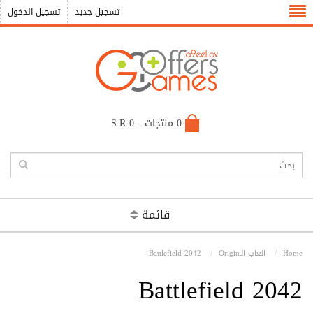
تسجيل جديد
تسجيل الدخول
0 منتجات - S.R 0
قائمة
Home
العاب الـOrigin
Battlefield 2042
Battlefield 2042