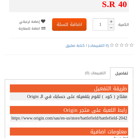
S.R 40
إضافة لرغباتي
اضافة للسلة
الكمية:
اضافة للمقارنة
(0 التقييمات)
/
كتابة تعليق
التقييمات (0)
تفاصيل
طريقة التفعيل
مفتاح ( كود ) تقوم بتفعيله على حسابك في الـ Origin
رابط اللعبة على متجر Origin
https://www.origin.com/sau/en-us/store/battlefield/battlefield-2042
معلومات اضافية