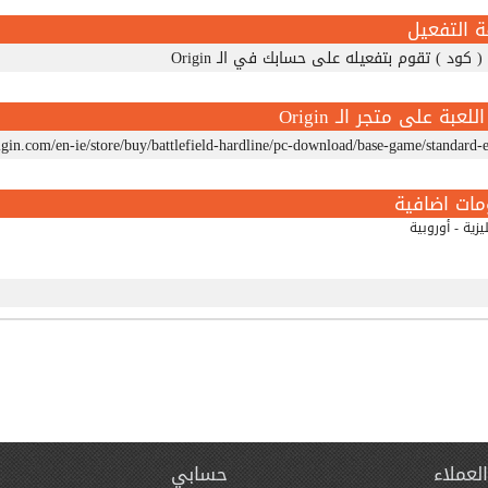
ة التفعيل
( كود ) تقوم بتفعيله على حسابك في الـ Origin
للعبة على متجر الـ Origin
gin.com/en-ie/store/buy/battlefield-hardline/pc-download/base-game/standard-e
مات اضافية
يزية - أوروبية
لعملاء
حسابي