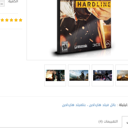
الكمية:
ليليلة :
باتل فيلد هاردلاين ، بتلفيلد هاردلاين
التقييمات (4)