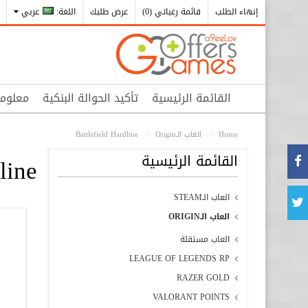
إنهاء الطلب
قائمة رغباتي (0)
عرض طلبك
اللغة:
عربي
القائمة الرئيسية
تأكيد الحوالة البنكية
معلوم
Home
العاب الـOrigin
Battlefield Hardline
القائمة الرئيسية
line
العاب الـSTEAM
العاب الـORIGIN
العاب مستقلة
LEAGUE OF LEGENDS RP
RAZER GOLD
VALORANT POINTS