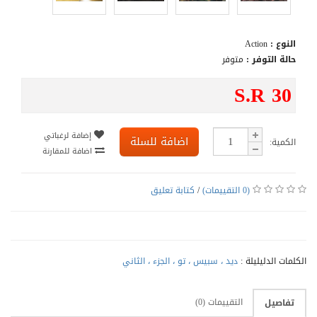
النوع :
Action
حالة التوفر :
متوفر
S.R 30
إضافة لرغباتي
اضافة للسلة
الكمية:
اضافة للمقارنة
(0 التقييمات)
/
كتابة تعليق
الكلمات الدليليلة :
ديد ، سبيس ، تو ، الجزء ، الثاني
التقييمات (0)
تفاصيل