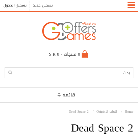
تسجيل جديد
تسجيل الدخول
0 منتجات - S.R 0
قائمة
Home
العاب الـOrigin
Dead Space 2
Dead Space 2