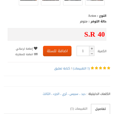
النوع :
Action
حالة التوفر :
متوفر
S.R 40
إضافة لرغباتي
اضافة للسلة
الكمية:
اضافة للمقارنة
(1 التقييمات)
/
كتابة تعليق
الكلمات الدليليلة :
ديد ، سبيس ، ثري ، الجزء ، الثالث
التقييمات (1)
تفاصيل