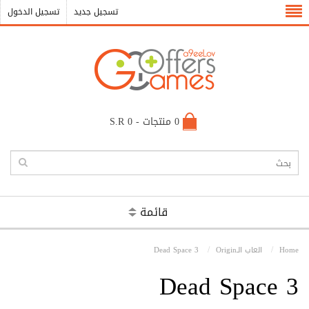
تسجيل جديد
تسجيل الدخول
0 منتجات - S.R 0
قائمة
Home
العاب الـOrigin
Dead Space 3
Dead Space 3