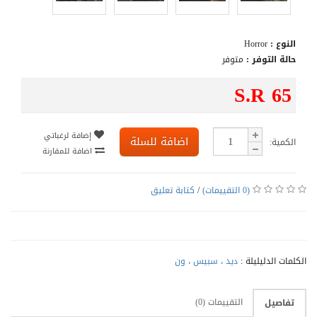
النوع :
Horror
حالة التوفر :
متوفر
S.R 65
إضافة لرغباتي
اضافة للسلة
الكمية:
اضافة للمقارنة
(0 التقييمات)
/
كتابة تعليق
الكلمات الدليليلة :
ديد ، سبيس ، ون
التقييمات (0)
تفاصيل