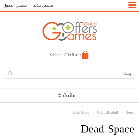
تسجيل جديد
تسجيل الدخول
0 منتجات - S.R 0
قائمة
Home
العاب الـOrigin
Dead Space
Dead Space