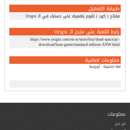
طريقة التفعيل
مفتاح ( كود ) تقوم بتفعيله على حسابك في الـ Origin
رابط اللعبة على متجر الـ Origin
https://www.origin.com/en-ie/store/buy/dead-space/pc-
download/base-game/standard-edition-ANW.html
معلومات اضافية
لغة انجليزية - أوروبية
معلومات
من نحن