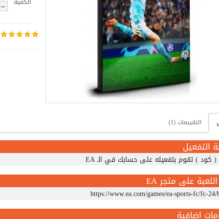
الكمية:
التقييمات (1)
ة التفعيل
( كود ) تقوم بتفعيله على حسابك في الـ EA
اللعبة على متجر EA
https://www.ea.com/games/ea-sports-fc/fc-24/
مات اضافية