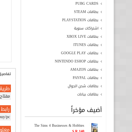
PUBG CARDS
بطاقات STEAM
بطاقات PLAYSTATION
اشتراكات سنوية
بطاقات XBOX LIVE
بطاقات ITUNES
بطاقات GOOGLE PLAY
بطاقات NINTENDO ESHOP
بطاقات AMAZON
تفاصيل
بطاقات PAYPAL
بطاقات شحن الجوال
طريق
بطاقات بيانات
مفتاح 
أضيف مؤخراً
رابط 
buy/pc
The Sims 4 Businesses & Hobbies
معلو
S.R 140