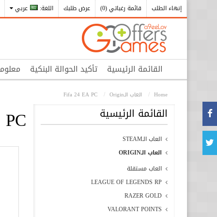
إنهاء الطلب
قائمة رغباتي (0)
عرض طلبك
اللغة:
عربي
القائمة الرئيسية
تأكيد الحوالة البنكية
معلوم
Home
العاب الـOrigin
Fifa 24 EA PC
القائمة الرئيسية
A PC
العاب الـSTEAM
العاب الـORIGIN
العاب مستقلة
LEAGUE OF LEGENDS RP
RAZER GOLD
VALORANT POINTS