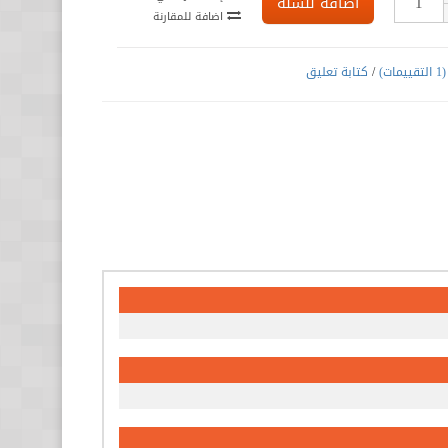
اضافة للسلة
اضافة للمقارنة
(1 التقييمات)
/
كتابة تعليق