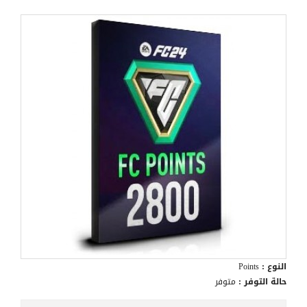
النوع :
Points
حالة التوفر :
متوفر