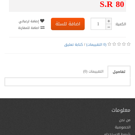
S.R 80
إضافة لرغباتي
اضافة للسلة
الكمية:
اضافة للمقارنة
(0 التقييمات)
/
كتابة تعليق
التقييمات (0)
تفاصيل
معلومات
من نحن
الخصوصية
شروط الاستخدام