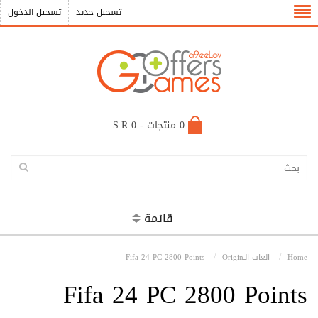
تسجيل جديد
تسجيل الدخول
0 منتجات - S.R 0
قائمة
Home
العاب الـOrigin
Fifa 24 PC 2800 Points
Fifa 24 PC 2800 Points