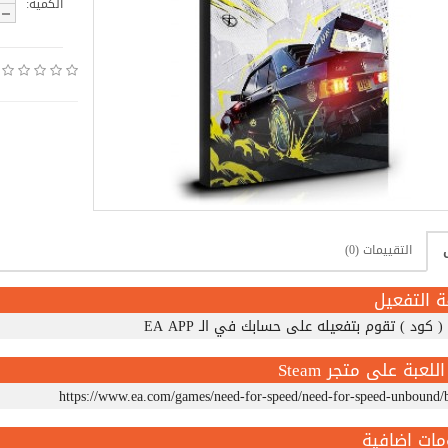
الكمية:
التقييمات (0)
ة التفعيل
( كود ) تقوم بتفعيله على حسابك في الـ EA APP
للعبة على متجر Steam
https://www.ea.com/games/need-for-speed/need-for-speed-unbound/
مات اضافية