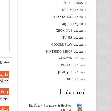
PUBG CARDS
بطاقات STEAM
بطاقات PLAYSTATION
اشتراكات سنوية
بطاقات XBOX LIVE
بطاقات ITUNES
بطاقات GOOGLE PLAY
بطاقات NINTENDO ESHOP
بطاقات AMAZON
تفاصيل
بطاقات PAYPAL
بطاقات شحن الجوال
طريق
بطاقات بيانات
مفتاح 
أضيف مؤخراً
رابط ا
buy/pc
The Sims 4 Businesses & Hobbies
معلو
S.R 140