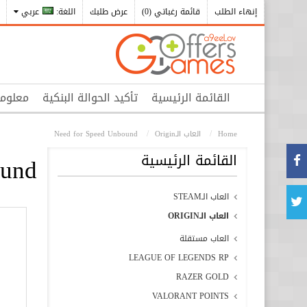
إنهاء الطلب
قائمة رغباتي (0)
عرض طلبك
اللغة:
عربي
القائمة الرئيسية
تأكيد الحوالة البنكية
معلوم
Home
العاب الـOrigin
Need for Speed Unbound
القائمة الرئيسية
ound
العاب الـSTEAM
العاب الـORIGIN
العاب مستقلة
LEAGUE OF LEGENDS RP
RAZER GOLD
VALORANT POINTS