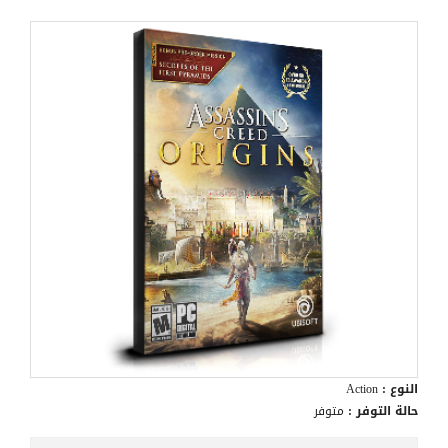
النوع :
Action
حالة التوفر :
متوفر