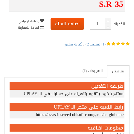
S.R 35
إضافة لرغباتي
اضافة للسلة
الكمية:
اضافة للمقارنة
(1 التقييمات)
/
كتابة تعليق
التقييمات (1)
تفاصيل
طريقة التفعيل
مفتاح ( كود ) تقوم بتفعيله على حسابك في الـ UPLAY
رابط اللعبة على متجر الـ UPLAY
https://assassinscreed.ubisoft.com/game/en-gb/home
معلومات اضافية