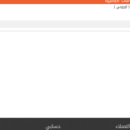
مات اضافية
لعملاء
حسابي