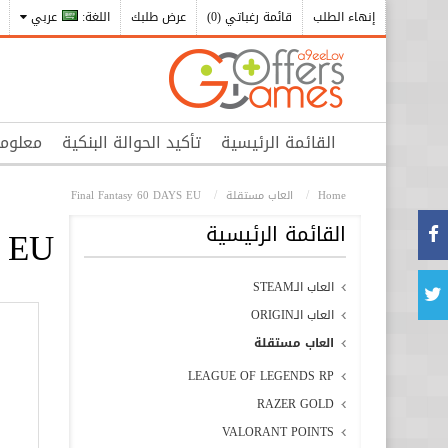
إنهاء الطلب
قائمة رغباتي (0)
عرض طلبك
اللغة:
عربي
القائمة الرئيسية
تأكيد الحوالة البنكية
معلوم
Home
العاب مستقلة
Final Fantasy 60 DAYS EU
القائمة الرئيسية
S EU
العاب الـSTEAM
العاب الـORIGIN
العاب مستقلة
LEAGUE OF LEGENDS RP
RAZER GOLD
VALORANT POINTS