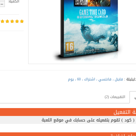
الكمية:
ليليلة :
فاينل ، فانتسي ، اشتراك ، 60 ، يوم
التقييمات (2)
ة التفعيل
 ( كود ) تقوم بتفعيله على حسابك في موقع اللعبة