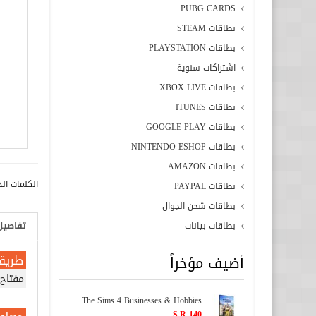
PUBG CARDS
بطاقات STEAM
بطاقات PLAYSTATION
اشتراكات سنوية
بطاقات XBOX LIVE
بطاقات ITUNES
بطاقات GOOGLE PLAY
بطاقات NINTENDO ESHOP
بطاقات AMAZON
الكلمات الد
بطاقات PAYPAL
بطاقات شحن الجوال
بطاقات بيانات
تفاصيل
طريق
أضيف مؤخراً
مفتاح
The Sims 4 Businesses & Hobbies
S.R 140