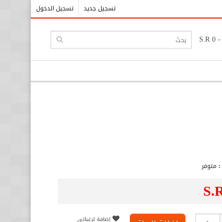
تسجيل جديد
تسجيل الدخول
:
متوفر
S.
إضافة لرغباتي