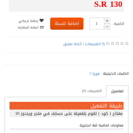
S.R 130
إضافة لرغباتي
اضافة للسلة
الكمية:
اضافة للمقارنة
(0 التقييمات)
/
كتابة تعليق
الكلمات الدليليلة :
فورزا 5
التقييمات (0)
تفاصيل
طريقة التفعيل
مفتاح ( كود ) تقوم بتفعيله على حسابك في متجر ويندوز 10
معلومات اضافية لغة انجليزية