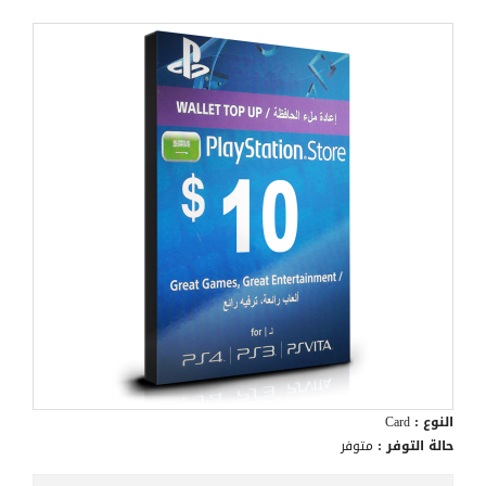
النوع :
Card
حالة التوفر :
متوفر