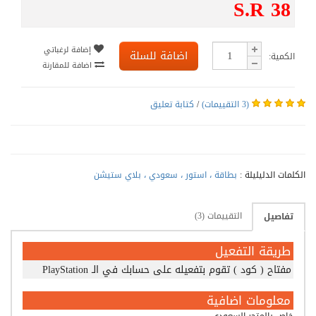
S.R 38
إضافة لرغباتي
اضافة للسلة
الكمية:
اضافة للمقارنة
(3 التقييمات)
/
كتابة تعليق
الكلمات الدليليلة :
بطاقة ، استور ، سعودي ، بلاي ستيشن
التقييمات (3)
تفاصيل
طريقة التفعيل
مفتاح ( كود ) تقوم بتفعيله على حسابك في الـ PlayStation
معلومات اضافية