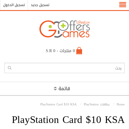
تسجيل جديد
تسجيل الدخول
0 منتجات - S.R 0
قائمة
Home
بطاقات PlayStation
PlayStation Card $10 KSA
PlayStation Card $10 KSA