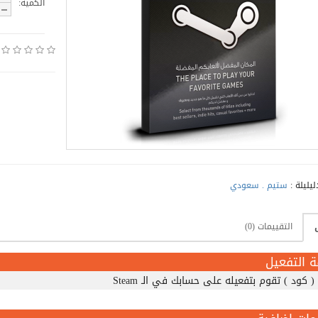
الكمية:
ليليلة :
ستيم . سعودي
التقييمات (0)
ة التفعيل
( كود ) تقوم بتفعيله على حسابك في الـ Steam