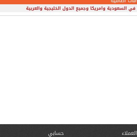
مات اضافية
في السعودية وامريكا وجميع الدول الخليجية والعربية
لعملاء
حسابي