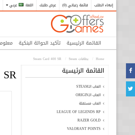
إنهاء الطلب
قائمة رغباتي (0)
عرض طلبك
اللغة:
عربي
القائمة الرئيسية
تأكيد الحوالة البنكية
معلوم
Home
بطاقات Steam
Steam Card 400 SR
القائمة الرئيسية
0 SR
العاب الـSTEAM
العاب الـORIGIN
العاب مستقلة
LEAGUE OF LEGENDS RP
RAZER GOLD
VALORANT POINTS