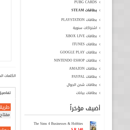
PUBG CARDS
بطاقات STEAM
بطاقات PLAYSTATION
اشتراكات سنوية
بطاقات XBOX LIVE
بطاقات ITUNES
بطاقات GOOGLE PLAY
بطاقات NINTENDO ESHOP
بطاقات AMAZON
الكلمات الد
بطاقات PAYPAL
بطاقات شحن الجوال
بطاقات بيانات
تفاصيل
طريق
أضيف مؤخراً
مفتاح 
The Sims 4 Businesses & Hobbies
S.R 140