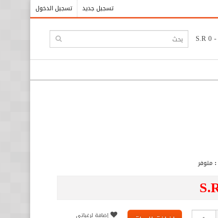
تسجيل جديد
تسجيل الدخول
:
متوفر
S.
إضافة لرغباتي