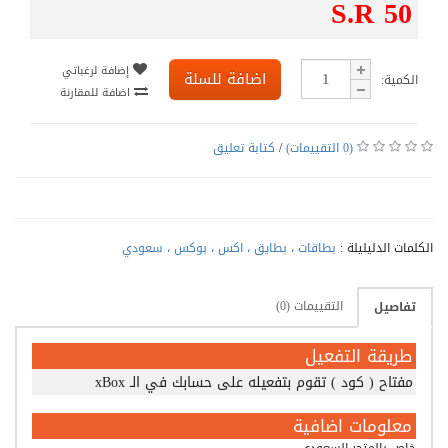
S.R 50
إضافة لرغباتي
اضافة للسلة
الكمية:
اضافة للمقارنة
(0 التقييمات)
/
كتابة تعليق
الكلمات الدليليلة :
بطاقات ، بطايق ، اكس ، بوكس ، سعودي
التقييمات (0)
تفاصيل
طريقة التفعيل
مفتاح ( كود ) تقوم بتفعيله على حسابك في الـ xBox
معلومات اضافية