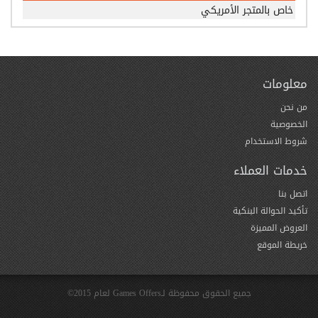
خاص بالمتجر الأمريكي
معلومات
من نحن
الخصوصية
شروط الاستخدام
خدمات العملاء
اتصل بنا
تأكيد الحوالة البنكية
العروض المميزة
خريطة الموقع
جميع الحقوق محفوظة لـGames Offers لعام 2015©