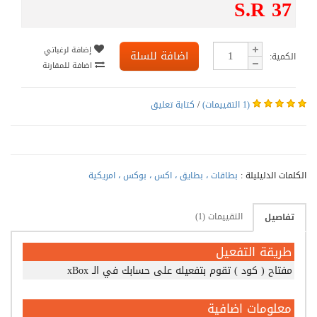
S.R 37
إضافة لرغباتي
اضافة للسلة
الكمية:
اضافة للمقارنة
(1 التقييمات)
/
كتابة تعليق
الكلمات الدليليلة :
بطاقات ، بطايق ، اكس ، بوكس ، امريكية
التقييمات (1)
تفاصيل
طريقة التفعيل
مفتاح ( كود ) تقوم بتفعيله على حسابك في الـ xBox
معلومات اضافية